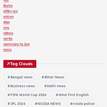
न्यूज
बिजनेस
ब्रेकिंग न्यूज़
मनोरंजन
मौसम
राज्य
राशिफल
राष्ट्रीय
लाइफस्टाइल एंड हेल्थ
वायरल
Tag Clouds
Bengal news
Bihar News
Business news
Delhi news
FIFA World Cup 2026
Hind First English
IPL 2026
NOIDA NEWS
noida police