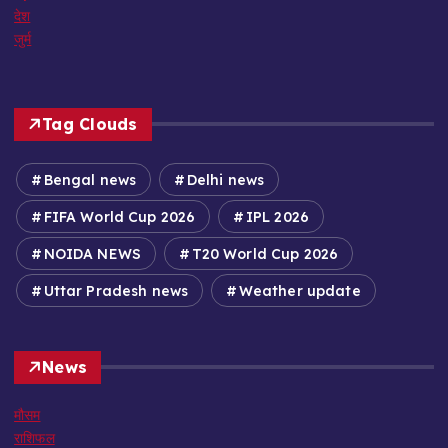
देश
जुर्म
Tag Clouds
Bengal news
Delhi news
FIFA World Cup 2026
IPL 2026
NOIDA NEWS
T20 World Cup 2026
Uttar Pradesh news
Weather update
News
मौसम
राशिफल