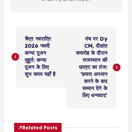
P
चैत्र नवरात्रि
मंच पर Dy
o
2026 नवमी
CM, दीक्षांत
कन्या पूजन
समारोह के दौरान
s
मुहूर्त: कन्या
राजस्थान की
पूजन के लिए
छात्रा का तंज:
t
शुभ समय यहाँ है
‘हमारा अपमान
करने के बाद
n
सम्मान देने के
लिए धन्यवाद’
a
v
Related Posts