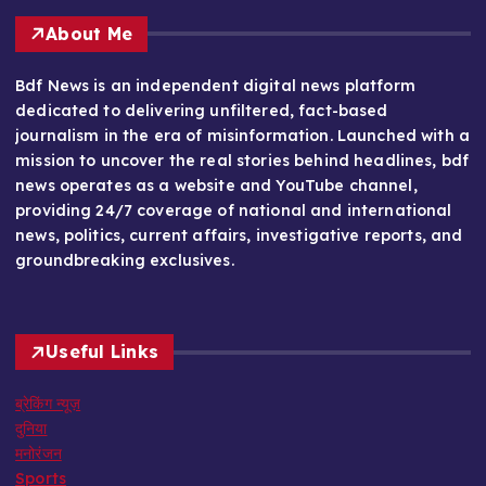
About Me
Bdf News is an independent digital news platform
dedicated to delivering unfiltered, fact-based
journalism in the era of misinformation. Launched with a
mission to uncover the real stories behind headlines, bdf
news operates as a website and YouTube channel,
providing 24/7 coverage of national and international
news, politics, current affairs, investigative reports, and
groundbreaking exclusives.
Useful Links
ब्रेकिंग न्यूज़
दुनिया
मनोरंजन
Sports