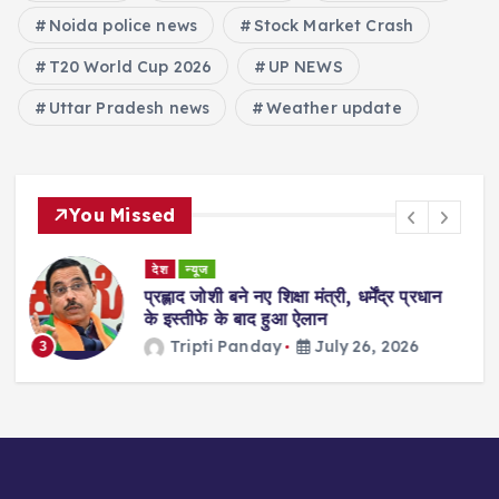
Noida police news
Stock Market Crash
T20 World Cup 2026
UP NEWS
Uttar Pradesh news
Weather update
You Missed
Sports
क्रिकेट न्यूज
न्यूज
न
एशियन गेम्स 2026: भारत-पाकिस्तान का
क्रिकेट मैच सिर्फ़ एक शर्त पर हो सकता है…
Tripti Panday
July 24, 2026
4