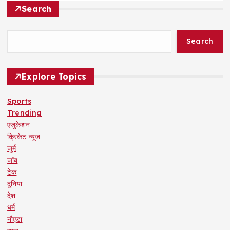
Search
Search
Explore Topics
Sports
Trending
एजुकेशन
क्रिकेट न्यूज
जुर्म
जॉब
टेक
दुनिया
देश
धर्म
नौएडा