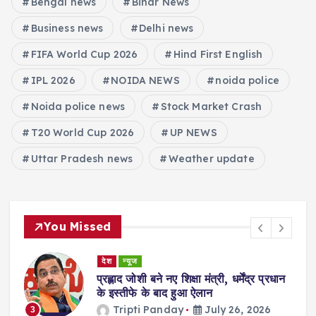
Bengal news
Bihar News
Business news
Delhi news
FIFA World Cup 2026
Hind First English
IPL 2026
NOIDA NEWS
noida police
Noida police news
Stock Market Crash
T20 World Cup 2026
UP NEWS
Uttar Pradesh news
Weather update
You Missed
देश
न्यूज
ा
प्रह्लाद जोशी बने नए शिक्षा मंत्री, धर्मेंद्र प्रधान
गी
के इस्तीफे के बाद हुआ ऐलान
Tripti Panday
July 26, 2026
3