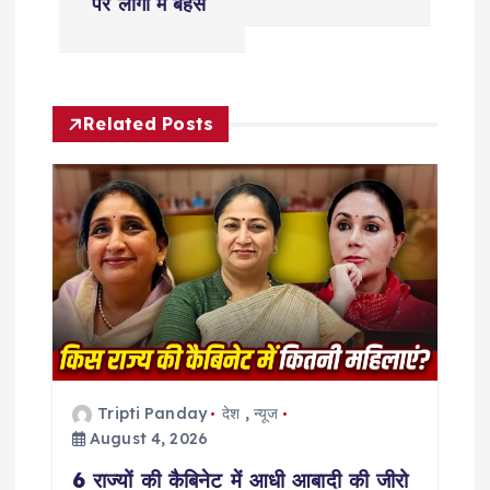
t
पर लोगों में बहस
n
a
Related Posts
v
i
g
a
t
Tripti Panday
देश
,
न्यूज
i
August 4, 2026
6 राज्यों की कैबिनेट में आधी आबादी की जीरो