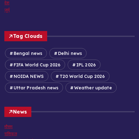
देश
जुर्म
Tag Clouds
Bengal news
Delhi news
FIFA World Cup 2026
IPL 2026
NOIDA NEWS
T20 World Cup 2026
Uttar Pradesh news
Weather update
News
मौसम
राशिफल