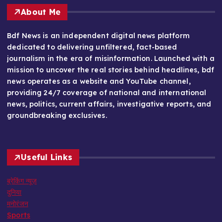
About Me
Bdf News is an independent digital news platform
dedicated to delivering unfiltered, fact-based
journalism in the era of misinformation. Launched with a
mission to uncover the real stories behind headlines, bdf
news operates as a website and YouTube channel,
providing 24/7 coverage of national and international
news, politics, current affairs, investigative reports, and
groundbreaking exclusives.
Useful Links
ब्रेकिंग न्यूज़
दुनिया
मनोरंजन
Sports