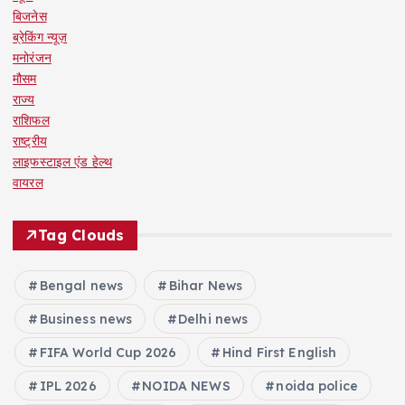
बिजनेस
ब्रेकिंग न्यूज़
मनोरंजन
मौसम
राज्य
राशिफल
राष्ट्रीय
लाइफस्टाइल एंड हेल्थ
वायरल
Tag Clouds
Bengal news
Bihar News
Business news
Delhi news
FIFA World Cup 2026
Hind First English
IPL 2026
NOIDA NEWS
noida police