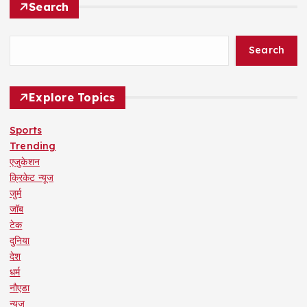
Search
Search
Explore Topics
Sports
Trending
एजुकेशन
क्रिकेट न्यूज
जुर्म
जॉब
टेक
दुनिया
देश
धर्म
नौएडा
न्यूज