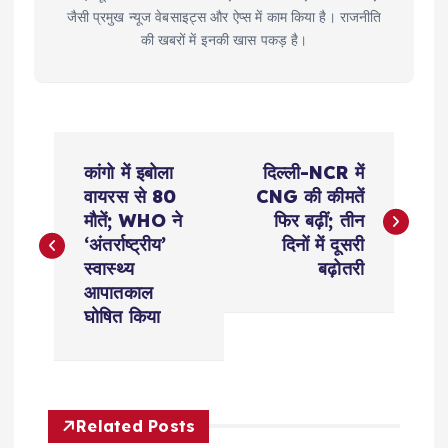
जैसी प्रमुख न्यूज वेबसाइट्स और ऐप्स में काम किया है। राजनीति
की खबरों में इनकी खास पकड़ है।
P
कांगो में इबोला
दिल्ली-NCR में
o
वायरस से 80
CNG की कीमतें
मौतें; WHO ने
फिर बढ़ीं; तीन
s
‘अंतर्राष्ट्रीय’
दिनों में दूसरी
स्वास्थ्य
बढ़ोतरी
t
आपातकाल
घोषित किया
n
a
Related Posts