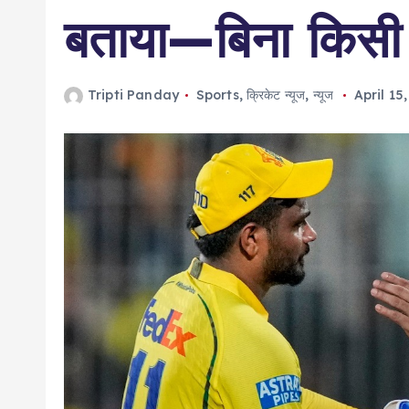
बताया—बिना किसी
Tripti Panday
Sports
,
क्रिकेट न्यूज
,
न्यूज
April 15