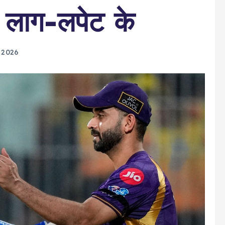
 लाग-लपेट के
, 2026