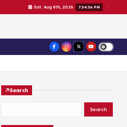
Sat. Aug 8th, 2026
7:34:37 PM
Search
Search