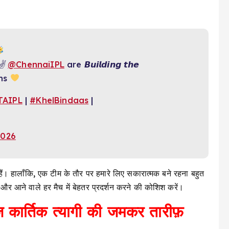
✌️
@ChennaiIPL
are 𝘽𝙪𝙞𝙡𝙙𝙞𝙣𝙜 𝙩𝙝𝙚
ans
TAIPL
|
#KhelBindaas
|
2026
 हैं। हालाँकि, एक टीम के तौर पर हमारे लिए सकारात्मक बने रहना बहुत
ं और आने वाले हर मैच में बेहतर प्रदर्शन करने की कोशिश करें।
बाज़ कार्तिक त्यागी की जमकर तारीफ़