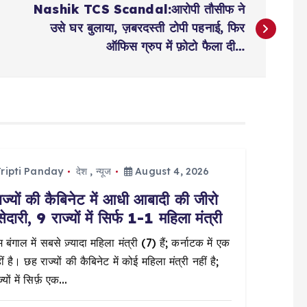
Nashik TCS Scandal:आरोपी तौसीफ ने
उसे घर बुलाया, ज़बरदस्ती टोपी पहनाई, फिर
ऑफिस ग्रुप में फ़ोटो फैला दी…
ripti Panday
देश
,
न्यूज
August 4, 2026
ज्यों की कैबिनेट में आधी आबादी की जीरो
सेदारी, 9 राज्यों में सिर्फ 1-1 महिला मंत्री
 बंगाल में सबसे ज़्यादा महिला मंत्री (7) हैं; कर्नाटक में एक
ं है। छह राज्यों की कैबिनेट में कोई महिला मंत्री नहीं है;
्यों में सिर्फ़ एक…