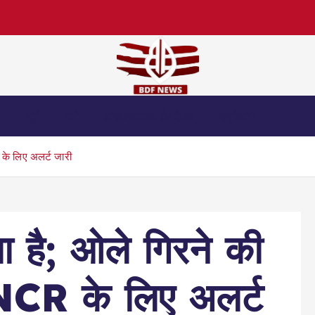
स
जुर्म
धर्म
लाइफस्टाइल एंड हेल्थ
एजुकेशन
 के लिए अलर्ट जारी
ा है; ओले गिरने की
NCR के लिए अलर्ट