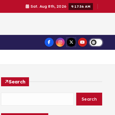
Sat. Aug 8th, 2026
9:17:38 AM
Search
Search