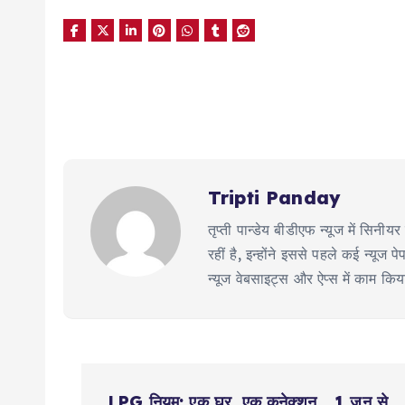
Tripti Panday
तृप्ती पान्डेय बीडीएफ न्यूज में सिन
रहीं है, इन्होंने इससे पहले कई न्य
न्यूज वेबसाइट्स और ऐप्स में काम कि
P
LPG नियम: एक घर, एक कनेक्शन… 1 जून से