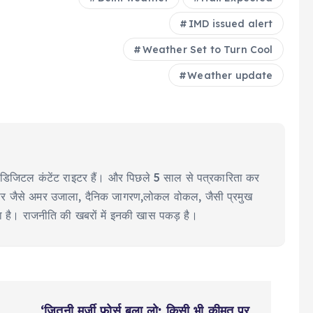
IMD issued alert
Weather Set to Turn Cool
Weather update
ीयर डिजिटल कंटेंट राइटर हैं। और पिछले 5 साल से पत्रकारिता कर
ूज पेपर जैसे अमर उजाला, दैनिक जागरण,लोकल वोकल, जैसी प्रमुख
या है। राजनीति की खबरों में इनकी खास पकड़ है।
‘जितनी मर्ज़ी फ़ोर्स बुला लो; किसी भी क़ीमत पर