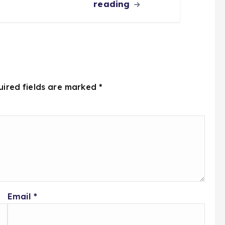
reading
uired fields are marked
*
Email
*