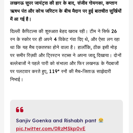
लखनऊ सुपर जायंट्स की हार के बाद, संजीव गोयनका, कप्तान
ऋषभ पंत और कोच जस्टिन के बीच मैदान पर हुई बातचीत सुर्खियों
में आ गई है।
दिल्ली कैपिटल्स की शुरुआत बेहद खराब रही। टीम ने सिर्फ 26
रन के स्कोर पर ही अपने 4 विकेट गंवा दिए थे, और ऐसा लग रहा
था कि यह मैच एकतरफा होने वाला है। हालाँकि, ठीक इसी मोड़
पर समीर रिज़वी और ट्रिस्टन स्टब्स ने अपना जादू दिखाया। दोनों
बल्लेबाजों ने पहले पारी को संभाला और फिर लखनऊ के गेंदबाजों
पर पलटवार करते हुए, 119* रनों की मैच-जिताऊ साझेदारी
निभाई।
Sanjiv Goenka and Rishabh pant
pic.twitter.com/0RzMSkp0vE