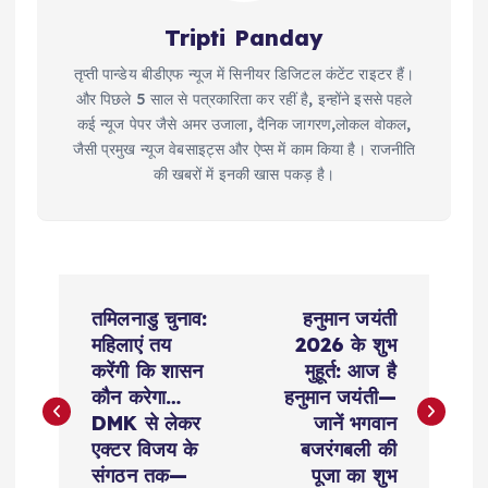
Tripti Panday
तृप्ती पान्डेय बीडीएफ न्यूज में सिनीयर डिजिटल कंटेंट राइटर हैं।
और पिछले 5 साल से पत्रकारिता कर रहीं है, इन्होंने इससे पहले
कई न्यूज पेपर जैसे अमर उजाला, दैनिक जागरण,लोकल वोकल,
जैसी प्रमुख न्यूज वेबसाइट्स और ऐप्स में काम किया है। राजनीति
की खबरों में इनकी खास पकड़ है।
P
तमिलनाडु चुनाव:
हनुमान जयंती
o
महिलाएं तय
2026 के शुभ
करेंगी कि शासन
मुहूर्त: आज है
s
कौन करेगा…
हनुमान जयंती—
DMK से लेकर
जानें भगवान
t
एक्टर विजय के
बजरंगबली की
संगठन तक—
पूजा का शुभ