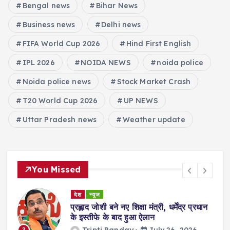
Bengal news
Bihar News
Business news
Delhi news
FIFA World Cup 2026
Hind First English
IPL 2026
NOIDA NEWS
noida police
Noida police news
Stock Market Crash
T20 World Cup 2026
UP NEWS
Uttar Pradesh news
Weather update
You Missed
देश
न्यूज
ा
प्रह्लाद जोशी बने नए शिक्षा मंत्री, धर्मेंद्र प्रधान
गी
के इस्तीफे के बाद हुआ ऐलान
Tripti Panday
July 26, 2026
3