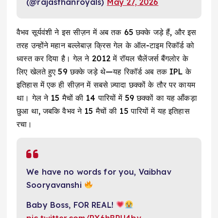
(@rajasthanroyals)
May 27, 2026
वैभव सूर्यवंशी ने इस सीज़न में अब तक 65 छक्के जड़े हैं, और इस
तरह उन्होंने महान बल्लेबाज़ क्रिस गेल के ऑल-टाइम रिकॉर्ड को
ध्वस्त कर दिया है। गेल ने 2012 में रॉयल चैलेंजर्स बैंगलोर के
लिए खेलते हुए 59 छक्के जड़े थे—यह रिकॉर्ड अब तक IPL के
इतिहास में एक ही सीज़न में सबसे ज़्यादा छक्कों के तौर पर कायम
था। गेल ने 15 मैचों की 14 पारियों में 59 छक्कों का यह आँकड़ा
छुआ था, जबकि वैभव ने 15 मैचों की 15 पारियों में यह इतिहास
रचा।
We have no words for you, Vaibhav
Sooryavanshi
Baby Boss, FOR REAL!
pic.twitter.com/RX6hBRU4bv