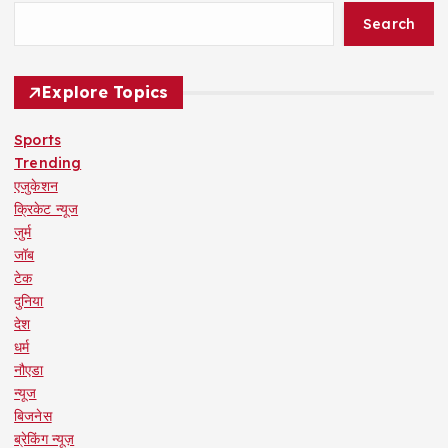
Search
Explore Topics
Sports
Trending
एजुकेशन
क्रिकेट न्यूज
जुर्म
जॉब
टेक
दुनिया
देश
धर्म
नौएडा
न्यूज
बिजनेस
ब्रेकिंग न्यूज़