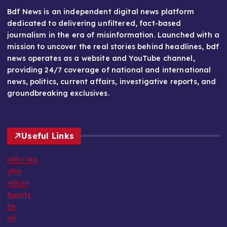
Bdf News is an independent digital news platform
dedicated to delivering unfiltered, fact-based
journalism in the era of misinformation. Launched with a
mission to uncover the real stories behind headlines, bdf
news operates as a website and YouTube channel,
providing 24/7 coverage of national and international
news, politics, current affairs, investigative reports, and
groundbreaking exclusives.
Useful Links
ब्रेकिंग न्यूज़
दुनिया
मनोरंजन
Sports
देश
जुर्म