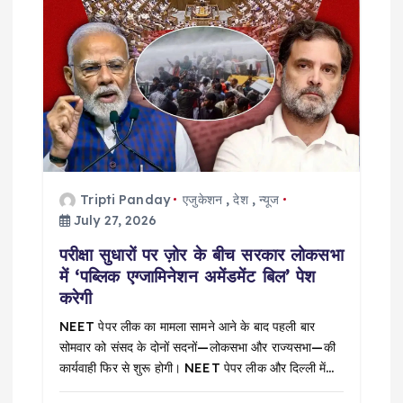
Tripti Panday
एजुकेशन
,
देश
,
न्यूज
July 27, 2026
परीक्षा सुधारों पर ज़ोर के बीच सरकार लोकसभा
में ‘पब्लिक एग्जामिनेशन अमेंडमेंट बिल’ पेश
करेगी
NEET पेपर लीक का मामला सामने आने के बाद पहली बार
सोमवार को संसद के दोनों सदनों—लोकसभा और राज्यसभा—की
कार्यवाही फिर से शुरू होगी। NEET पेपर लीक और दिल्ली में…