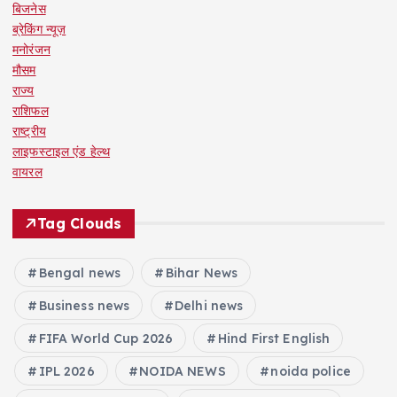
बिजनेस
ब्रेकिंग न्यूज़
मनोरंजन
मौसम
राज्य
राशिफल
राष्ट्रीय
लाइफस्टाइल एंड हेल्थ
वायरल
Tag Clouds
Bengal news
Bihar News
Business news
Delhi news
FIFA World Cup 2026
Hind First English
IPL 2026
NOIDA NEWS
noida police