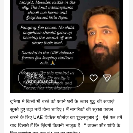
दुनिया में किसी भी बच्चे को अपने घरों के ऊपर युद्ध की आवाज़ें
सुनते हुए बड़ा नहीं होना चाहिए। मैं नागरिकों की सुरक्षा पक्का
करने के लिए UAE डिफेंस फोर्सेज़ का शुक्रगुजार हूं। ऐसे पल हमें
याद दिलाते हैं कि ज़िंदगी कितनी नाजुक है।” ताकत और शांति के