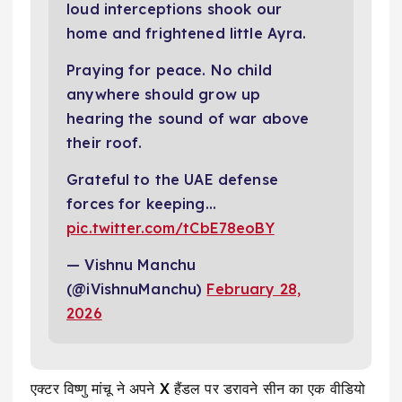
loud interceptions shook our
home and frightened little Ayra.
Praying for peace. No child
anywhere should grow up
hearing the sound of war above
their roof.
Grateful to the UAE defense
forces for keeping…
pic.twitter.com/tCbE78eoBY
— Vishnu Manchu
(@iVishnuManchu)
February 28,
2026
एक्टर विष्णु मांचू ने अपने X हैंडल पर डरावने सीन का एक वीडियो