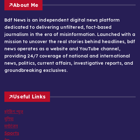
About Me
Bdf News is an independent digital news platform
dedicated to delivering unfiltered, fact-based
journalism in the era of misinformation. Launched with a
mission to uncover the real stories behind headlines, bdf
news operates as a website and YouTube channel,
providing 24/7 coverage of national and international
news, politics, current affairs, investigative reports, and
groundbreaking exclusives.
Useful Links
ब्रेकिंग न्यूज़
दुनिया
मनोरंजन
Sports