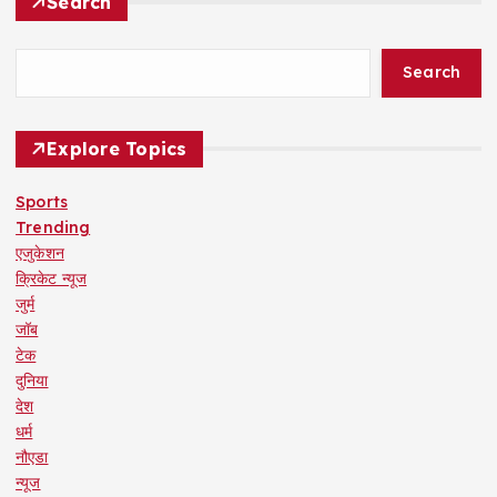
Search
Search
Explore Topics
Sports
Trending
एजुकेशन
क्रिकेट न्यूज
जुर्म
जॉब
टेक
दुनिया
देश
धर्म
नौएडा
न्यूज