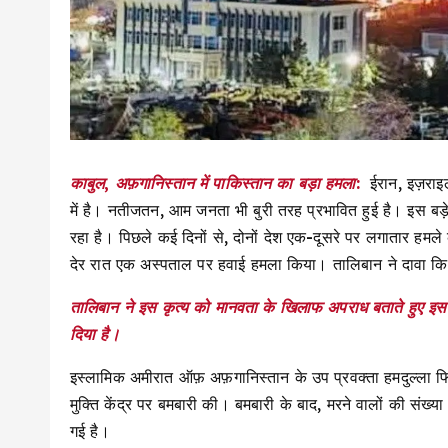
काबुल, अफ़गानिस्तान में पाकिस्तान का बड़ा हमला:
ईरान, इज़राइल
में है। नतीजतन, आम जनता भी बुरी तरह प्रभावित हुई है। इस बड़
रहा है। पिछले कई दिनों से, दोनों देश एक-दूसरे पर लगातार हमले
देर रात एक अस्पताल पर हवाई हमला किया। तालिबान ने दावा किया
तालिबान ने इस कृत्य को मानवता के खिलाफ अपराध बताते हुए इसक
दिया है।
इस्लामिक अमीरात ऑफ़ अफ़गानिस्तान के उप प्रवक्ता हमदुल्ला फ
मुक्ति केंद्र पर बमबारी की। बमबारी के बाद, मरने वालों की सं
गई है।