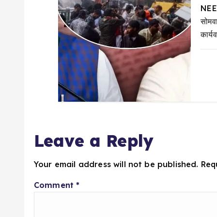
NEET
सोमव
कार्य
Leave a Reply
Your email address will not be published.
Req
Comment
*