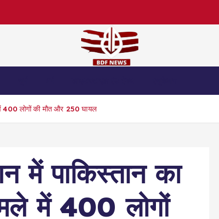
स
जुर्म
धर्म
लाइफस्टाइल एंड हेल्थ
एजुकेशन
े में 400 लोगों की मौत और 250 घायल
न में पाकिस्तान का
मले में 400 लोगों