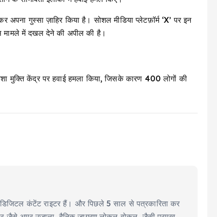
कर अपना गुस्सा ज़ाहिर किया है। सोशल मीडिया प्लेटफ़ॉर्म ‘X’ पर इन
 इस मामले में दखल देने की अपील की है।
 नशा मुक्ति केंद्र पर हवाई हमला किया, जिसके कारण 400 लोगों की
ीयर डिजिटल कंटेंट राइटर हैं। और पिछले 5 साल से पत्रकारिता कर
ूज पेपर जैसे अमर उजाला, दैनिक जागरण,लोकल वोकल, जैसी प्रमुख