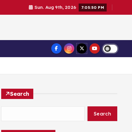
Sun. Aug 9th, 2026
7:05:51 PM
Search
Search