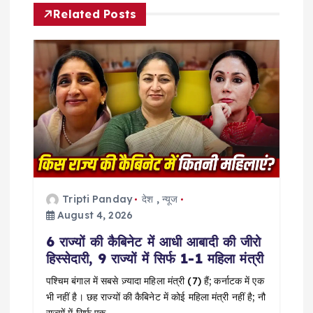
Related Posts
v
i
g
a
t
i
Tripti Panday
देश
,
न्यूज
August 4, 2026
o
6 राज्यों की कैबिनेट में आधी आबादी की जीरो
हिस्सेदारी, 9 राज्यों में सिर्फ 1-1 महिला मंत्री
n
पश्चिम बंगाल में सबसे ज़्यादा महिला मंत्री (7) हैं; कर्नाटक में एक
भी नहीं है। छह राज्यों की कैबिनेट में कोई महिला मंत्री नहीं है; नौ
राज्यों में सिर्फ़ एक…