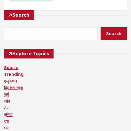
Search
Search
Explore Topics
Sports
Trending
एजुकेशन
क्रिकेट न्यूज
जुर्म
जॉब
टेक
दुनिया
देश
धर्म