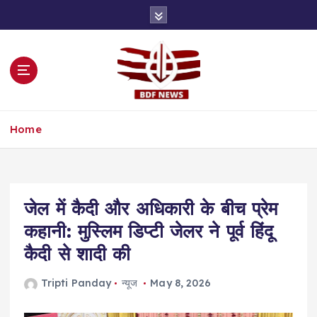
S
k
i
p
t
o
c
o
Home
n
t
e
n
t
जेल में कैदी और अधिकारी के बीच प्रेम
कहानी: मुस्लिम डिप्टी जेलर ने पूर्व हिंदू
कैदी से शादी की
Tripti Panday
न्यूज
May 8, 2026