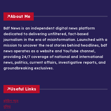
About Me
Bdf News is an independent digital news platform
dedicated to delivering unfiltered, fact-based
journalism in the era of misinformation. Launched with a
mission to uncover the real stories behind headlines, bdf
news operates as a website and YouTube channel,
providing 24/7 coverage of national and international
news, politics, current affairs, investigative reports, and
groundbreaking exclusives.
Useful Links
ब्रेकिंग न्यूज़
दुनिया