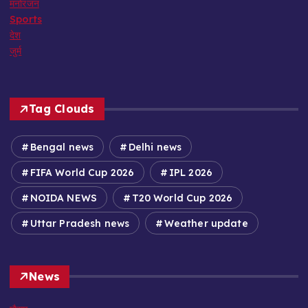
मनोरंजन
Sports
देश
जुर्म
Tag Clouds
Bengal news
Delhi news
FIFA World Cup 2026
IPL 2026
NOIDA NEWS
T20 World Cup 2026
Uttar Pradesh news
Weather update
News