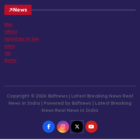
News
मौसम
राशिफल
लाइफस्टाइल एंड हेल्थ
वायरल
जॉब
बिजनेस
Copyright © 2026 Bdfnews | Latest Breaking News Real
News in India | Powered by Bdfnews | Latest Breaking
News Real News in India