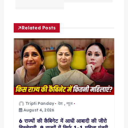
t
n
Related Posts
a
v
i
g
a
t
Tripti Panday
देश
,
न्यूज
August 4, 2026
i
6 राज्यों की कैबिनेट में आधी आबादी की जीरो
हिस्सेदारी, 9 राज्यों में सिर्फ 1-1 महिला मंत्री