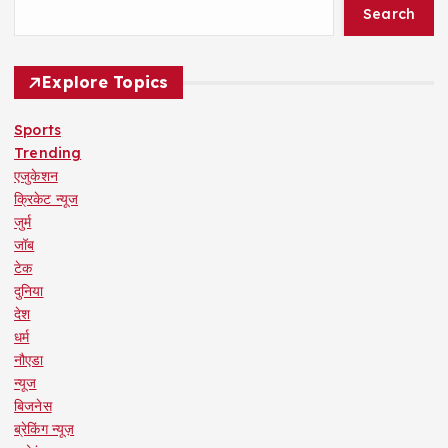
Search
Explore Topics
Sports
Trending
एजुकेशन
क्रिकेट न्यूज
जुर्म
जॉब
टेक
दुनिया
देश
धर्म
नौएडा
न्यूज
बिजनेस
ब्रेकिंग न्यूज़