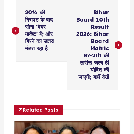
P
20% की
Bihar
o
गिरावट के बाद
Board 10th
सोना ‘बेयर
Result
s
मार्केट’ में; और
2026: Bihar
गिरने का खतरा
Board
t
मंडरा रहा है
Matric
Result की
n
तारीख जल्द ही
घोषित की
a
जाएगी; यहाँ देखें
v
i
Related Posts
g