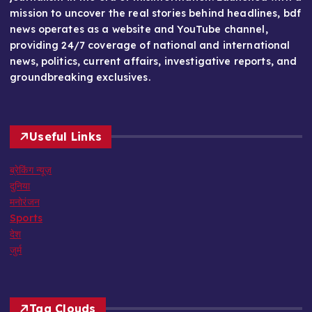
mission to uncover the real stories behind headlines, bdf
news operates as a website and YouTube channel,
providing 24/7 coverage of national and international
news, politics, current affairs, investigative reports, and
groundbreaking exclusives.
Useful Links
ब्रेकिंग न्यूज़
दुनिया
मनोरंजन
Sports
देश
जुर्म
Tag Clouds