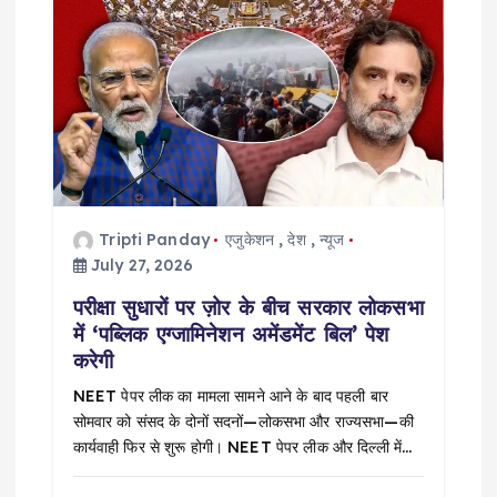
Tripti Panday
एजुकेशन
,
देश
,
न्यूज
July 27, 2026
परीक्षा सुधारों पर ज़ोर के बीच सरकार लोकसभा
में ‘पब्लिक एग्जामिनेशन अमेंडमेंट बिल’ पेश
करेगी
NEET पेपर लीक का मामला सामने आने के बाद पहली बार
सोमवार को संसद के दोनों सदनों—लोकसभा और राज्यसभा—की
कार्यवाही फिर से शुरू होगी। NEET पेपर लीक और दिल्ली में…