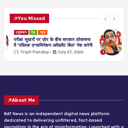
You Missed
देश
न्यूज
ा
प्रह्लाद जोशी बने नए शिक्षा मंत्री, धर्मेंद्र प्रधान
गी
के इस्तीफे के बाद हुआ ऐलान
Tripti Panday
July 26, 2026
3
About Me
Bdf News is an independent digital news platform
dedicated to delivering unfiltered, fact-based
journalism in the era of misinformation. Launched with a