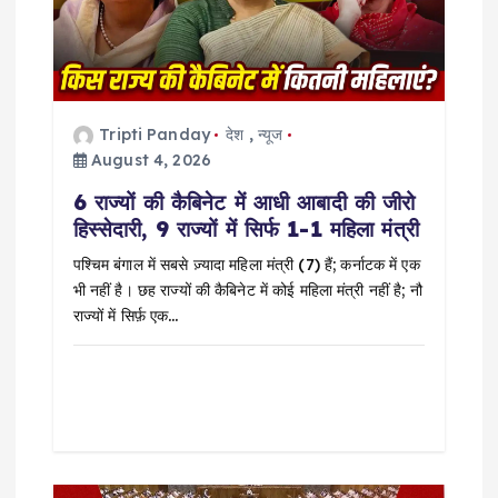
a
t
i
Tripti Panday
देश
,
न्यूज
August 4, 2026
o
6 राज्यों की कैबिनेट में आधी आबादी की जीरो
हिस्सेदारी, 9 राज्यों में सिर्फ 1-1 महिला मंत्री
n
पश्चिम बंगाल में सबसे ज़्यादा महिला मंत्री (7) हैं; कर्नाटक में एक
भी नहीं है। छह राज्यों की कैबिनेट में कोई महिला मंत्री नहीं है; नौ
राज्यों में सिर्फ़ एक…