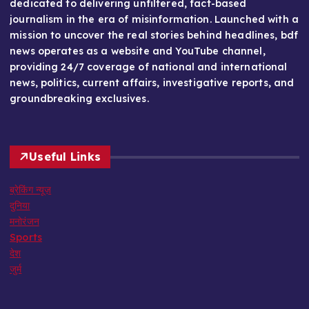
dedicated to delivering unfiltered, fact-based
journalism in the era of misinformation. Launched with a
mission to uncover the real stories behind headlines, bdf
news operates as a website and YouTube channel,
providing 24/7 coverage of national and international
news, politics, current affairs, investigative reports, and
groundbreaking exclusives.
Useful Links
ब्रेकिंग न्यूज़
दुनिया
मनोरंजन
Sports
देश
जुर्म