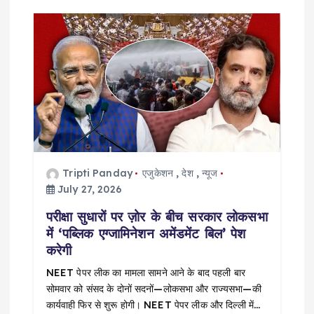
Tripti Panday
एजुकेशन
,
देश
,
न्यूज
July 27, 2026
परीक्षा सुधारों पर ज़ोर के बीच सरकार लोकसभा
में ‘पब्लिक एग्जामिनेशन अमेंडमेंट बिल’ पेश
करेगी
NEET पेपर लीक का मामला सामने आने के बाद पहली बार
सोमवार को संसद के दोनों सदनों—लोकसभा और राज्यसभा—की
कार्यवाही फिर से शुरू होगी। NEET पेपर लीक और दिल्ली में…