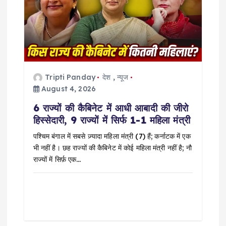
t
i
o
Tripti Panday
देश
,
न्यूज
n
August 4, 2026
6 राज्यों की कैबिनेट में आधी आबादी की जीरो
हिस्सेदारी, 9 राज्यों में सिर्फ 1-1 महिला मंत्री
पश्चिम बंगाल में सबसे ज़्यादा महिला मंत्री (7) हैं; कर्नाटक में एक
भी नहीं है। छह राज्यों की कैबिनेट में कोई महिला मंत्री नहीं है; नौ
राज्यों में सिर्फ़ एक…