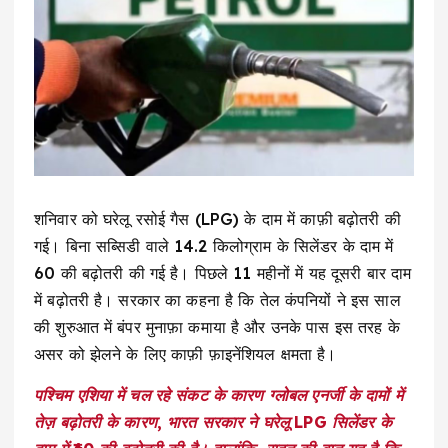
शनिवार को घरेलू रसोई गैस (LPG) के दाम में काफ़ी बढ़ोतरी की
गई। बिना सब्सिडी वाले 14.2 किलोग्राम के सिलेंडर के दाम में
₹60 की बढ़ोतरी की गई है। पिछले 11 महीनों में यह दूसरी बार दाम
में बढ़ोतरी है। सरकार का कहना है कि तेल कंपनियों ने इस साल
की शुरुआत में बंपर मुनाफ़ा कमाया है और उनके पास इस तरह के
असर को झेलने के लिए काफ़ी फ़ाइनेंशियल क्षमता है।
पश्चिम एशिया में चल रहे संकट के कारण ग्लोबल एनर्जी के दामों में
तेज़ बढ़ोतरी के कारण, भारत सरकार ने घरेलू LPG सिलेंडर के