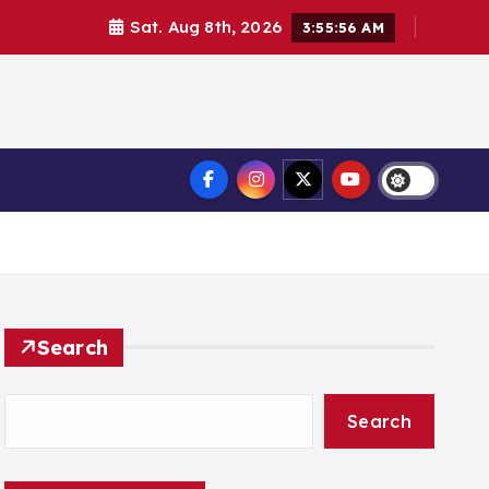
Sat. Aug 8th, 2026
3:55:58 AM
Search
Search