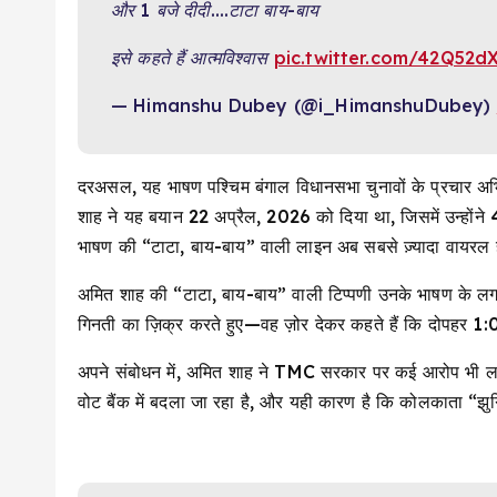
और 1 बजे दीदी….टाटा बाय-बाय
इसे कहते हैं आत्मविश्वास
pic.twitter.com/42Q52d
— Himanshu Dubey (@i_HimanshuDubey)
दरअसल, यह भाषण पश्चिम बंगाल विधानसभा चुनावों के प्रचार अभ
शाह ने यह बयान 22 अप्रैल, 2026 को दिया था, जिसमें उन्होंने 
भाषण की “टाटा, बाय-बाय” वाली लाइन अब सबसे ज़्यादा वायरल 
अमित शाह की “टाटा, बाय-बाय” वाली टिप्पणी उनके भाषण के लग
गिनती का ज़िक्र करते हुए—वह ज़ोर देकर कहते हैं कि दोपहर 1
अपने संबोधन में, अमित शाह ने TMC सरकार पर कई आरोप भी लगाए। 
वोट बैंक में बदला जा रहा है, और यही कारण है कि कोलकाता “झुग