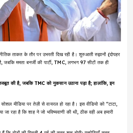
जनीतिक ताकत के तौर पर उभरती दिख रही है। शुरुआती रुझानों (दोपहर
, जबकि ममता बनर्जी की पार्टी, TMC, लगभग 97 सीटों तक ही
ड़ मजबूत की है, जबकि TMC को नुकसान उठाना पड़ा है; हालांकि, इन
षण सोशल मीडिया पर तेज़ी से वायरल हो रहा है। इस वीडियो को “टाटा,
ा जा रहा है कि शाह ने जो भविष्यवाणी की थी, ठीक वही अब हमारी
 हैं कि वोटों की गिनती 4 मई की सुबह शुरू होगी: मतपेटियाँ सुबह