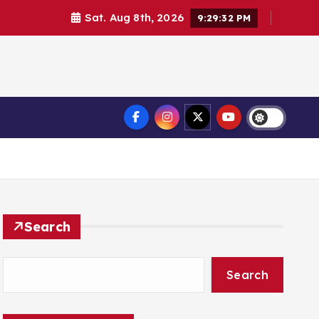
Sat. Aug 8th, 2026
9:29:33 PM
Search
Search