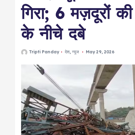
गिरा; 6 मज़दूरों 
के नीचे दबे
Tripti Panday
देश
,
न्यूज
May 29, 2026