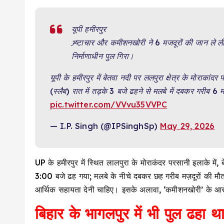
यूपी हमीरपुर
भ्र्ष्टाचार और कमीशनखोरी ने 6 मजदूरों की जान ले 
निर्माणाधीन पुल गिरा।
यूपी के हमीरपुर में बेतवा नदी पर ललपुरा क्षेत्र के मोराकांद
(स्लैब) रात में तड़के 3 बजे ढहने से मलबे में दबकर गरीब 6
pic.twitter.com/VVvu35VVPC
— I.P. Singh (@IPSinghSp)
May 29, 2026
UP के हमीरपुर में स्थित लालपुरा के मोराकंदर परसानी इलाके मे
3:00 बजे ढह गया; मलबे के नीचे दबकर छह गरीब मज़दूरों की मौत 
आर्थिक सहायता देनी चाहिए। इसके अलावा, ‘कमीशनखोरी’ के आर
बिहार के भागलपुर में भी पुल ढहा थ