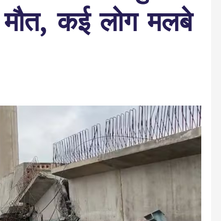
की मौत, कई लोग मलबे